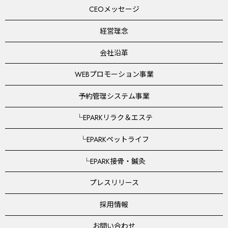
CEOメッセージ
経営理念
会社沿革
WEBプロモーション事業
予約管理システム事業
└EPARKリラク＆エステ
└EPARKペットライフ
└EPARK接骨・鍼灸
プレスリリース
採用情報
お問い合わせ