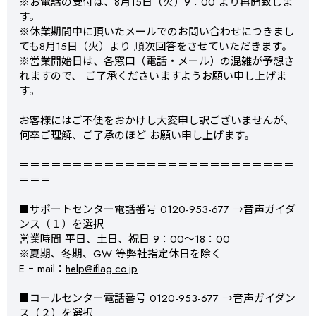
※お電話の受付は、8月15日（火）9：00 より再開致しま
す。
※休業期間中に頂いたメールでのお問い合わせにつきまし
ても8月15日（火）より 順次回答をさせていただきます。
※営業開始日は、各窓口（電話・メール）の混雑が予想さ
れますので、 ご了承くださいますようお願い申し上げま
す。
お客様にはご不便をおかけし大変申し訳ございませんが、
何卒ご理解、ご了承のほど お願い申し上げます。
＝＝＝＝＝＝＝＝＝＝＝＝＝＝＝＝＝＝＝＝＝＝＝＝＝＝
＝＝＝
■サポートセンター電話番号 0120-953-677 →音声ガイダ
ンス（１）を選択
営業時間 平日、土日、祝日 9：00～18：00
※夏期、冬期、GW 等弊社指定休日を除く
E ｰ mail：
help@iflag.co.jp
■コールセンター電話番号 0120-953-677 →音声ガイダン
ス（２）を選択