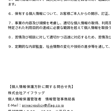
ます。
６．保有する個人情報について、お客様ご本人からの開示、訂正
７．事業の内容及び規模を考慮し、適切な個人情報の取得、利用
特定された利用目的の達成に必要な範囲を超えて個人情報を取扱
８．苦情及び相談に対して適切かつ迅速に対応するため、苦情及
９．定期的な内部監査、社会情勢の変化や技術の進歩等を通して
【個人情報保護方針に関する問合せ先】
株式会社アイフラッグ
個人情報保護管理者 情報管理事務局長
E-Mail：
privacypolicy@iflag.co.jp