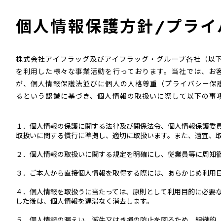
個人情報保護方針/プライ
株式会社アイフラッグ及びアイフラッグ・グループ各社（以
を利用した様々な事業活動を行っております。当社では、お
が、個人情報保護法並びに個人の人格尊重（プライバシー保
るという認識に基づき、個人情報の取扱いに際して以下の事
１．個人情報の保護に関する法律及び関係法令、個人情報保護委
取扱いに関する慣行に準拠し、適切に取扱います。また、適宜、
２．個人情報の取扱いに関する規定を明確にし、従業員等に周知
３．ご本人から直接個人情報を取得する際には、あらかじめ利用
４．個人情報を取扱うに当たっては、原則として利用目的に必要
した後は、個人情報を遅滞なく消去します。
５．個人情報の漏えい、滅失又はき損の防止を図るため、組織的