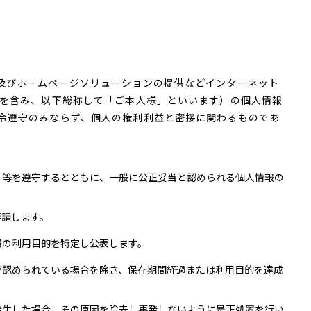
及びホームページソリューションの提供などインターネット
等を含み、以下総称して「ご本人様」といいます）の個人情報
令遵守のみならず、個人の権利利益と密接に関わるものであ
）等を遵守するとともに、一般に公正妥当と認められる個人情報の
要請します。
報の利用目的を特定し公表します。
が認められている場合を除き、保存期間経過または利用目的を達成
発生した場合、その原因を除去し再発しないように是正処置を行い