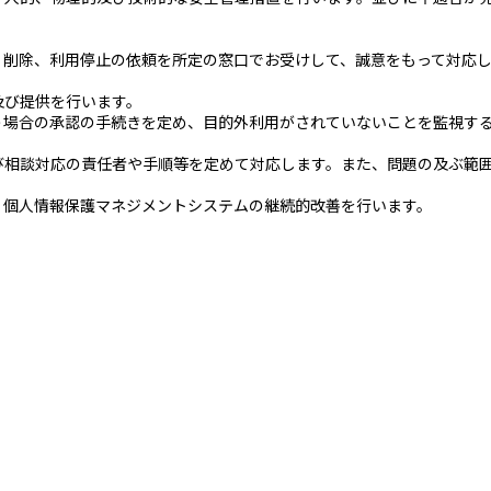
、削除、利用停止の依頼を所定の窓口でお受けして、誠意をもって対応
及び提供を行います。
う場合の承認の手続きを定め、目的外利用がされていないことを監視す
び相談対応の責任者や手順等を定めて対応します。また、問題の及ぶ範
、個人情報保護マネジメントシステムの継続的改善を行います。