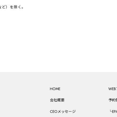
など）を除く
。
HOME
WE
会社概要
予約
CEOメッセージ
└E