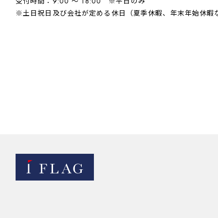
受付時間：9:00 ～ 18:00 ※平日のみ
※
土日祝日
及び会社が定める休日（夏季休暇、年末年始休暇