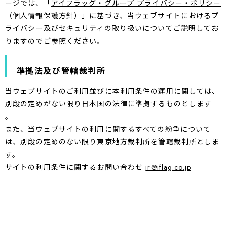
ージでは、「
アイフラッグ・グループ プライバシー・ポリシー
（個人情報保護方針）
」に基づき、当ウェブサイトにおけるプ
ライバシー及びセキュリティの取り扱いについてご説明してお
りますのでご参照ください。
準拠法及び管轄裁判所
当ウェブサイトのご利用並びに本利用条件の運用に関しては、
別段の定めがない限り日本国の法律に準拠するものとします
。
また、当ウェブサイトの利用に関するすべての紛争について
は、別段の定めのない限り東京地方裁判所を管轄裁判所としま
す。
サイトの利用条件に関するお問い合わせ
ir@iflag.co.jp