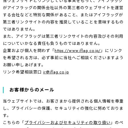
当ウェブサイトとリンクしている事実をもって、アイフラッグ
がアイフラッグの関係会社以外の第三者のウェブサイトを運営
する会社などと特別な関係があること、またはアイフラッグが
第三者リンクサイトの内容を推奨していることを意味するもの
ではありません。
また、アイフラッグは第三者リンクサイトの内容及びその利用
についていかなる責任も負うものではありません。
企業および個人を問わず「
https://www.iflag.co.jp/
」にリンク
を希望される方は、必ず事前に当社へご相談くださいますよう
お願い申しあげます。
リンク希望相談窓口
ir@iflag.co.jp
お客様からのメール
当ウェブサイトでは、お客さまから提供される個人情報を尊重
し、プライバシーの保護、セキュリティの強化に努めておりま
す。
こちらの「
プライバシーおよびセキュリティの取り扱い
」のペ