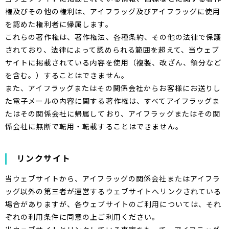
権及びその他の権利は、アイフラッグ及びアイフラッグに使用
を認めた権利者に帰属します。
これらの著作権は、著作権法、各種条約、その他の法律で保護
されており、法律によって認められる範囲を超えて、当ウェブ
サイトに掲載されている内容を使用（複製、改ざん、領分など
を含む。）することはできません。
また、アイフラッグまたはその関係会社からお客様にお送りし
た電子メールの内容に関する著作権は、すべてアイフラッグま
たはその関係会社に帰属しており、アイフラッグまたはその関
係会社に無断で転用・転載することはできません。
リンクサイト
当ウェブサイトから、アイフラッグの関係会社またはアイフラ
ッグ以外の第三者が運営するウェブサイトへリンクされている
場合がありますが、各ウェブサイトのご利用については、それ
ぞれの利用条件に同意の上ご利用ください。